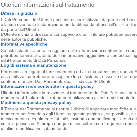
Ulteriori informazioni sul trattamento
Difesa in giudizio
I Dati Personali dell’Utente possono essere utilizzati da parte del Titola
alla sua eventuale instaurazione per la difesa da abusi nell'utilizzo di
da parte dell’Utente.
L’Utente dichiara di essere consapevole che il Titolare potrebbe essere 
delle autorità pubbliche.
Informative specifiche
Su richiesta dell’Utente, in aggiunta alle informazioni contenute in que
potrebbe fornire all'Utente delle informative aggiuntive e contestuali rigu
ed il trattamento di Dati Personali.
Log di sistema e manutenzione
Per necessità legate al funzionamento ed alla manutenzione, questo Sit
essa utilizzati potrebbero raccogliere log di sistema, ossia file che reg
contenere anche Dati Personali, quali l’indirizzo IP Utente.
Informazioni non contenute in questa policy
Ulteriori informazioni in relazione al trattamento dei Dati Personali pot
momento al Titolare del Trattamento utilizzando gli estremi di contatto.
Modifiche a questa privacy policy
Il Titolare del Trattamento si riserva il diritto di apportare modifiche a
momento notificandolo agli Utenti su questa pagina e, se possibile, s
tecnicamente e legalmente fattibile, inviando una notifica agli Utenti at
cui è in possesso. Si prega dunque di consultare con frequenza questa
di ultima modifica indicata in fondo.