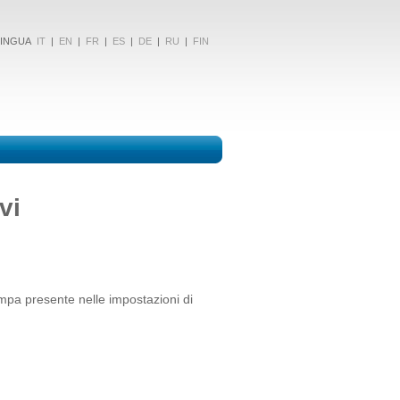
NGUA
IT
|
EN
|
FR
|
ES
|
DE
|
RU
|
FIN
vi
pa presente nelle impostazioni di