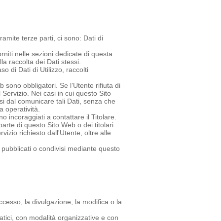
mite terze parti, ci sono: Dati di
rniti nelle sezioni dedicate di questa
la raccolta dei Dati stessi.
o di Dati di Utilizzo, raccolti
 sono obbligatori. Se l’Utente rifiuta di
Servizio. Nei casi in cui questo Sito
rsi dal comunicare tali Dati, senza che
a operatività.
 incoraggiati a contattare il Titolare.
parte di questo Sito Web o dei titolari
rvizio richiesto dall'Utente, oltre alle
.
, pubblicati o condivisi mediante questo
ccesso, la divulgazione, la modifica o la
atici, con modalità organizzative e con