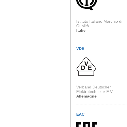
Istituto Italiano Marchio di
Qualità
Italie
VDE
Verband Deutscher
Elektrotechniker E.V.
Allemagne
EAC