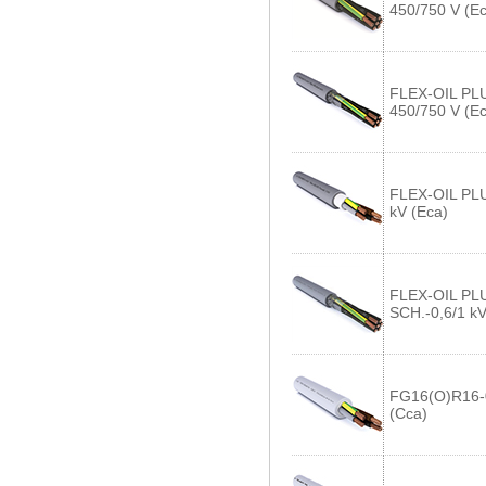
450/750 V (Ec
FLEX-OIL PL
450/750 V (Ec
FLEX-OIL PLU
kV (Eca)
FLEX-OIL PL
SCH.-0,6/1 k
FG16(O)R16-0
(Cca)