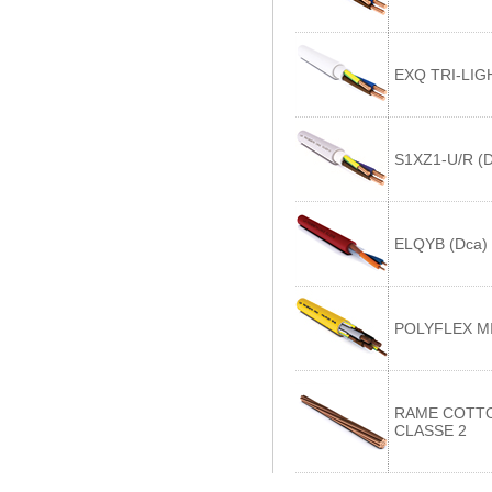
EXQ TRI-LIG
S1XZ1-U/R (D
ELQYB (Dca)
POLYFLEX M
RAME COTT
CLASSE 2