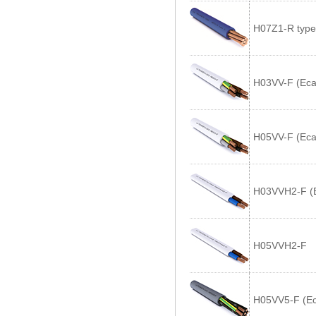
H07Z1-R type
H03VV-F (Eca
H05VV-F (Eca
H03VVH2-F (
H05VVH2-F
H05VV5-F (Ec