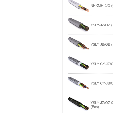
NHXMH-J/O (
YSLY-JZ/OZ (
YSLY-JB/OB (
YSLY CY-JZ/O
YSLY CY-JB/O
YSLY-JZ/OZ 0
(Eca)