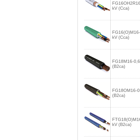
FG16OH2R16-
kV (Cca)
FG16(O)M16-
kV (Cca)
FG18M16-0,6
(B2ca)
FG18OM16-0,
(B2ca)
FTG18(O)M16
kV (B2ca)