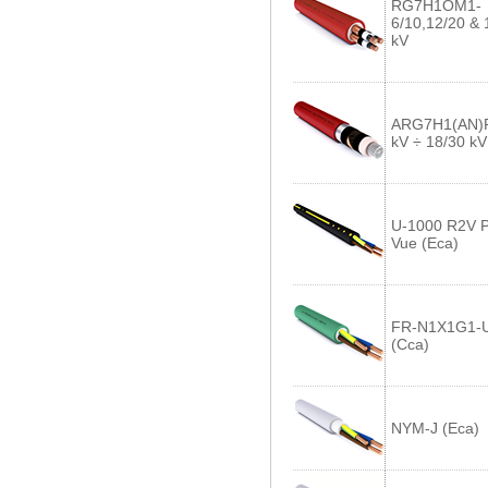
RG7H1OM1-
6/10,12/20 & 
kV
ARG7H1(AN)R
kV ÷ 18/30 kV
U-1000 R2V P
Vue (Eca)
FR-N1X1G1-
(Cca)
NYM-J (Eca)