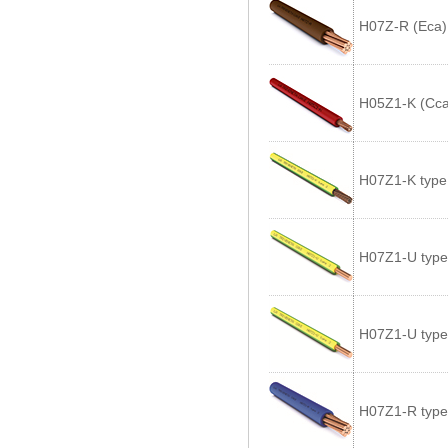
H07Z-R (Eca)
H05Z1-K (Cca
H07Z1-K type
H07Z1-U type
H07Z1-U type
H07Z1-R type