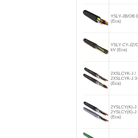
YSLY-JB/OB 0
(Eca)
YSLY CY-JZ/O
kV (Eca)
2XSLCYK-J /
2XSLCYK-J 3
(Eca)
2YSLCY(K)-J 
2YSLCY(K)-J
(Eca)