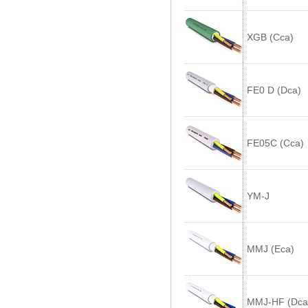
XGB (Cca)
FE0 D (Dca)
FE05C (Cca)
YM-J
MMJ (Eca)
MMJ-HF (Dca