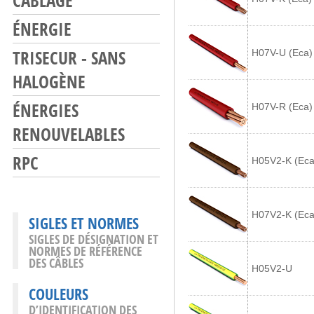
CÂBLAGE
ÉNERGIE
TRISECUR - SANS
H07V-U (Eca)
HALOGÈNE
ÉNERGIES
H07V-R (Eca)
RENOUVELABLES
RPC
H05V2-K (Eca
H07V2-K (Eca
SIGLES ET NORMES
SIGLES DE DÉSIGNATION ET
NORMES DE RÉFÉRENCE
DES CÂBLES
H05V2-U
COULEURS
D’IDENTIFICATION DES