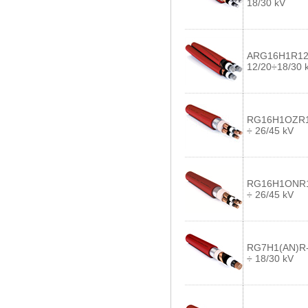
18/30 kV
ARG16H1R12
12/20÷18/30 
RG16H1OZR12
÷ 26/45 kV
RG16H1ONR1
÷ 26/45 kV
RG7H1(AN)R-
÷ 18/30 kV