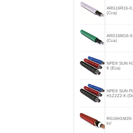
ARG16R16-0,
(Cca)
ARG16M16-0,
(Cca)
NPE® SUN H
K (Eca)
NPE® SUN P
H1Z2Z2-K (D
RG16H1M20-
kV