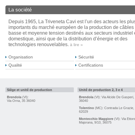
La société
Depuis 1965, La Triveneta Cavi est l’un des acteurs les plu
importants du marché européen de la production de câbles
basse et moyenne tension destinés aux secteurs industriel 
domestique, ainsi que de la distribution d’énergie et des
technologies renouvelables.
à lire »
Organisation
Sécurité
Qualité
Certifications
Siège et unité de production
Unité de production 2, 3 e 4
Brendola
(VI):
Brendola
(VI): Via Alcide De Gasperi,
Via Orna, 35 36040
36040
Tolentino
(MC): Contrada Le Grazie,
62029
Montecchio Maggiore
(VI): Via Ettor
Majorana, 9/10, 36075