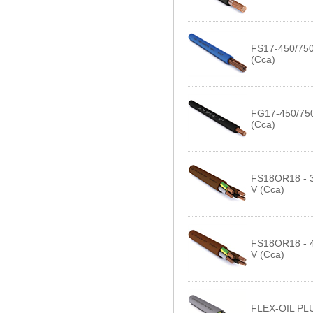
FS17-450/750
(Cca)
FG17-450/75
(Cca)
FS18OR18 - 
V (Cca)
FS18OR18 - 
V (Cca)
FLEX-OIL PL