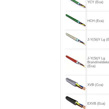
YCY (Eca)
HCH (Eca)
J-Y(St)Y Lg (
J-Y(St)Y Lg
Brandmeldeka
(Eca)
XVB (Cca)
EXVB (Eca)