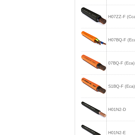
H07ZZ-F (Cc
H07BQ-F (Ec
07BQ-F (Eca)
S1BQ-F (Eca)
H01N2-D
H01N2-E