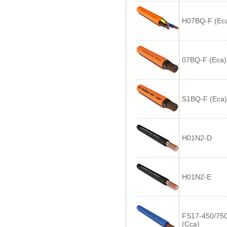
H07BQ-F (Ec
07BQ-F (Eca)
S1BQ-F (Eca)
H01N2-D
H01N2-E
FS17-450/750
(Cca)