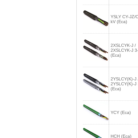
YSLY CY-JZ/O
kV (Eca)
2XSLCYK-J /
2XSLCYK-J 3
(Eca)
2YSLCY(K)-J 
2YSLCY(K)-J
(Eca)
YCY (Eca)
HCH (Eca)