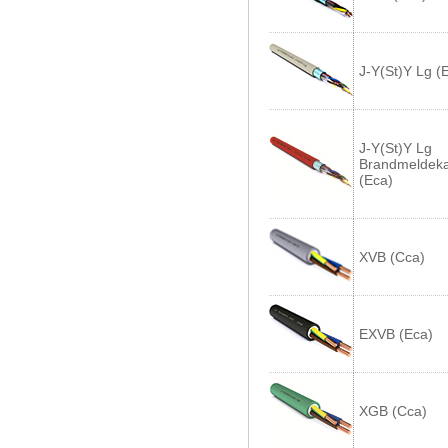
J-Y(St)Y Lg (
J-Y(St)Y Lg
Brandmeldeka
(Eca)
XVB (Cca)
EXVB (Eca)
XGB (Cca)