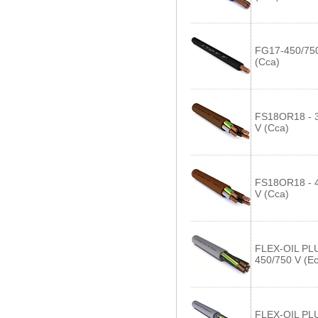
FG17-450/75
(Cca)
FS18OR18 - 
V (Cca)
FS18OR18 - 
V (Cca)
FLEX-OIL PL
450/750 V (Ec
FLEX-OIL PL