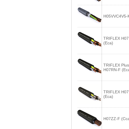
H05VVC4V5-K
TRIFLEX H07
(Eca)
TRIFLEX Plus
H07RN-F (Ec
TRIFLEX H07
(Eca)
H07ZZ-F (Cc