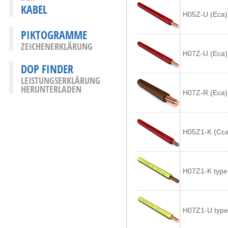
KABEL
H05Z-U (Eca)
PIKTOGRAMME
ZEICHENERKLÄRUNG
H07Z-U (Eca)
DOP FINDER
LEISTUNGSERKLÄRUNG
HERUNTERLADEN
H07Z-R (Eca)
H05Z1-K (Cca
H07Z1-K type
H07Z1-U type