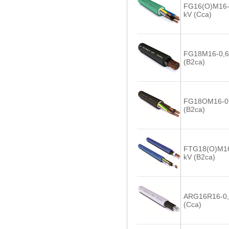
FG16(O)M16-
kV (Cca)
FG18M16-0,6
(B2ca)
FG18OM16-0,
(B2ca)
FTG18(O)M16
kV (B2ca)
ARG16R16-0,
(Cca)