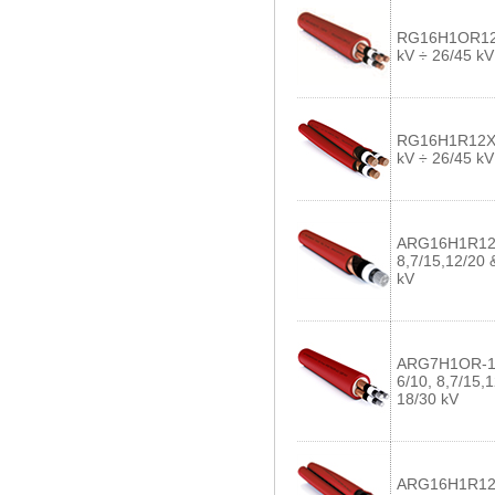
RG16H1OR12-
kV ÷ 26/45 kV
RG16H1R12X-
kV ÷ 26/45 kV
ARG16H1R12-
8,7/15,12/20 
kV
ARG7H1OR-1,
6/10, 8,7/15,
18/30 kV
ARG16H1R12