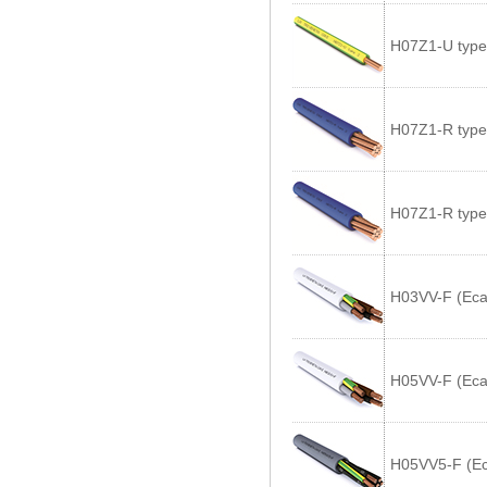
H07Z1-U type
H07Z1-R type
H07Z1-R type
H03VV-F (Eca
H05VV-F (Eca
H05VV5-F (Ec