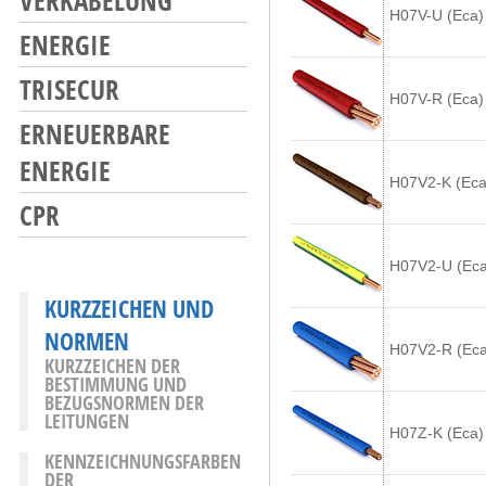
VERKABELUNG
H07V-U (Eca)
ENERGIE
TRISECUR
H07V-R (Eca)
ERNEUERBARE
ENERGIE
H07V2-K (Eca
CPR
H07V2-U (Eca
KURZZEICHEN UND
NORMEN
H07V2-R (Eca
KURZZEICHEN DER
BESTIMMUNG UND
BEZUGSNORMEN DER
LEITUNGEN
H07Z-K (Eca)
KENNZEICHNUNGSFARBEN
DER