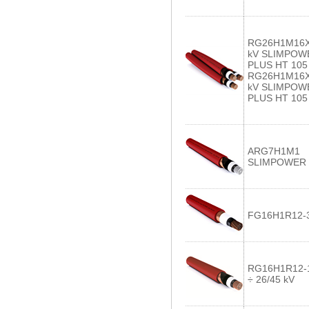
RG26H1M16X
kV SLIMPOW
PLUS HT 105 
RG26H1M16X
kV SLIMPOW
PLUS HT 105 
ARG7H1M1
SLIMPOWER 
FG16H1R12-3
RG16H1R12-1
÷ 26/45 kV