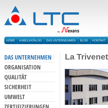
HOME
KABELKATALOG
DAS UNTERNEHMEN
BLOG
KONTAKT
La Trivene
DAS UNTERNEHMEN
ORGANISATION
QUALITÄT
SICHERHEIT
UMWELT
ZERTIFIZIERUNGEN