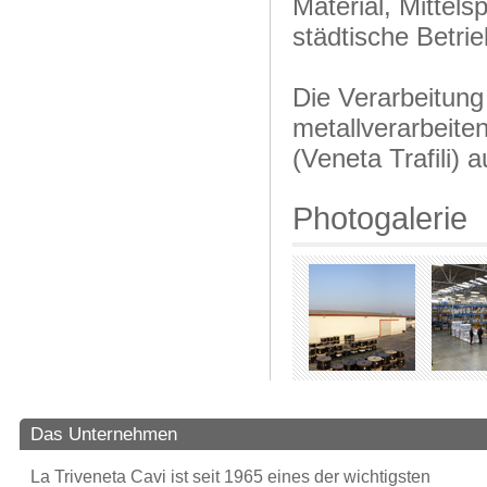
Material, Mittel
städtische Betrie
Die Verarbeitun
metallverarbeite
(Veneta Trafili) 
Photogalerie
Das Unternehmen
La Triveneta Cavi ist seit 1965 eines der wichtigsten