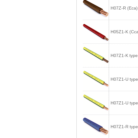
H07Z-R (Eca)
H05Z1-K (Cca
H07Z1-K type
H07Z1-U type
H07Z1-U type
H07Z1-R type