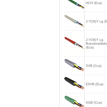
HCH (Eca)
J-Y(St)Y Lg (
J-Y(St)Y Lg
Brandmeldeka
(Eca)
XVB (Cca)
EXVB (Eca)
XGB (Cca)