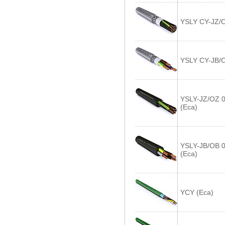
YSLY CY-JZ/O
YSLY CY-JB/O
YSLY-JZ/OZ 0
(Eca)
YSLY-JB/OB 0
(Eca)
YCY (Eca)