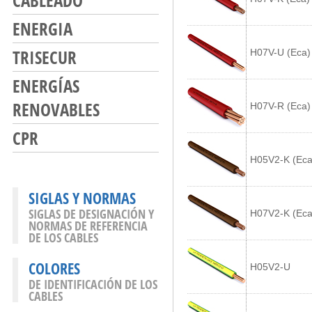
CABLEADO
ENERGIA
TRISECUR
H07V-U (Eca)
ENERGÍAS
RENOVABLES
H07V-R (Eca)
CPR
H05V2-K (Eca
SIGLAS Y NORMAS
SIGLAS DE DESIGNACIÓN Y
H07V2-K (Eca
NORMAS DE REFERENCIA
DE LOS CABLES
COLORES
H05V2-U
DE IDENTIFICACIÓN DE LOS
CABLES