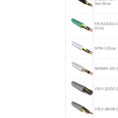
Vue (Eca)
FR-N1X1G1-
(Cca)
NYM-J (Eca)
NHXMH-J/O (
YSLY-JZ/OZ (
YSLY-JB/OB (