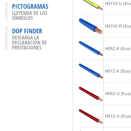
H07V2-U (Eca
PICTOGRAMAS
LLEYENDA DE LOS
SÍMBOLOS
H07V2-R (Eca
DOP FINDER
DESCARGA LA
DECLARACIÓN DE
PRESTACIONES
H05Z-K (Eca)
H07Z-K (Eca)
H05Z-U (Eca)
H07Z-U (Eca)