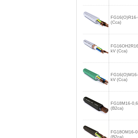
FG16(O)R16-0
(Cca)
FG16OH2R16-
kV (Cca)
FG16(O)M16-
kV (Cca)
FG18M16-0,6
(B2ca)
FG18OM16-0,
(B2ca)