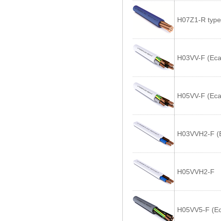
H07Z1-R type
H03VV-F (Eca
H05VV-F (Eca
H03VVH2-F (
H05VVH2-F
H05VV5-F (Ec