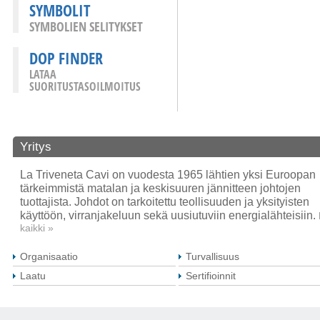
SYMBOLIT
SYMBOLIEN SELITYKSET
DOP FINDER
LATAA
SUORITUSTASOILMOITUS
Yritys
La Triveneta Cavi on vuodesta 1965 lähtien yksi Euroopan
tärkeimmistä matalan ja keskisuuren jännitteen johtojen
tuottajista. Johdot on tarkoitettu teollisuuden ja yksityisten
käyttöön, virranjakeluun sekä uusiutuviin energialähteisiin.
kaikki »
Organisaatio
Turvallisuus
Laatu
Sertifioinnit