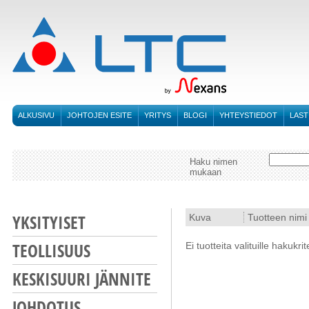
ALKUSIVU
JOHTOJEN ESITE
YRITYS
BLOGI
YHTEYSTIEDOT
LAST
Haku nimen
mukaan
YKSITYISET
Kuva
Tuotteen nimi
TEOLLISUUS
Ei tuotteita valituille hakukrit
KESKISUURI JÄNNITE
JOHDOTUS