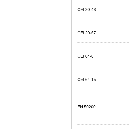
CEI 20-48
CEI 20-67
CEI 64-8
CEI 64-15
EN 50200