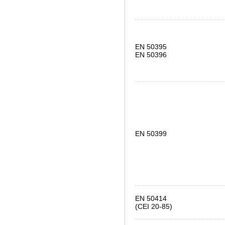
EN 50395
EN 50396
EN 50399
EN 50414
(CEI 20-85)