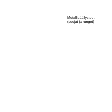
Metallipäällysteet
(suojat ja rungot)