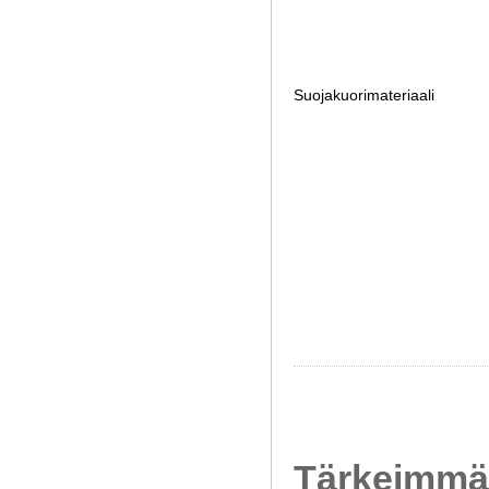
Suojakuorimateriaali
Tärkeimmät 