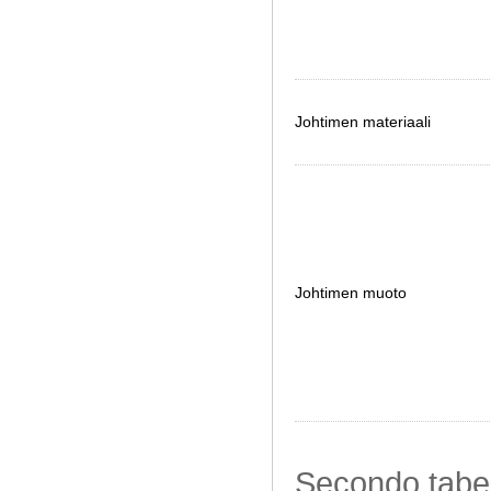
Johtimen materiaali
Johtimen muoto
Secondo tabe