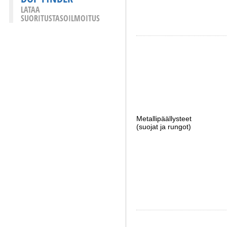
LATAA
SUORITUSTASOILMOITUS
Metallipäällysteet
(suojat ja rungot)