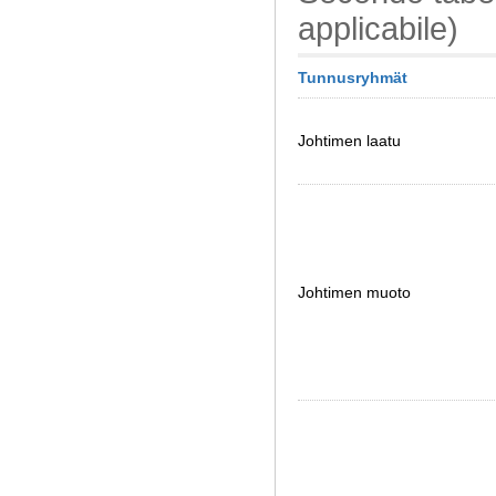
applicabile)
Tunnusryhmät
Johtimen laatu
Johtimen muoto