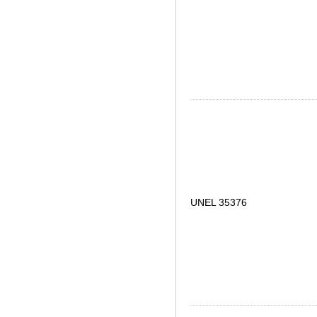
UNEL 35376