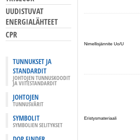
UUDISTUVAT
ENERGIALÄHTEET
CPR
Nimellisjännite Uo/U
TUNNUKSET JA
STANDARDIT
JOHTOJEN TUNNUSKOODIT
JA VIITESTANDARDIT
JOHTOJEN
TUNNUSVÄRIT
SYMBOLIT
Eristysmateriaali
SYMBOLIEN SELITYKSET
DOP FINDER