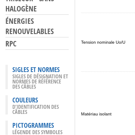
HALOGÈNE
ÉNERGIES
RENOUVELABLES
RPC
Tension nominale Uo/U
SIGLES ET NORMES
SIGLES DE DÉSIGNATION ET
NORMES DE RÉFÉRENCE
DES CÂBLES
COULEURS
D’IDENTIFICATION DES
CÂBLES
Matériau isolant
PICTOGRAMMES
LÉGENDE DES SYMBOLES