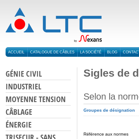
ACCUEIL
CATALOGUE DE CÂBLES
LA SOCIÉTÉ
BLOG
CONTAC
Sigles de 
GÉNIE CIVIL
INDUSTRIEL
Selon la norm
MOYENNE TENSION
CÂBLAGE
Groupes de désignation
ÉNERGIE
Référence aux normes
TRISECUR - SANS