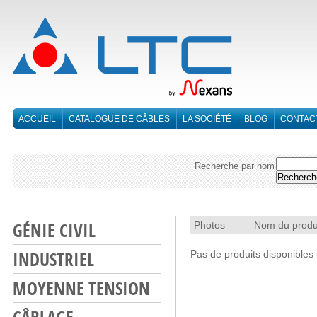
ACCUEIL
CATALOGUE DE CÂBLES
LA SOCIÉTÉ
BLOG
CONTAC
Recherche par nom
GÉNIE CIVIL
Photos
Nom du produ
INDUSTRIEL
Pas de produits disponibles
MOYENNE TENSION